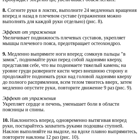
8.
Согните руки в локтях, выполните 24 медленных вращения
вперед и назад в плечевом суставе (упражнения можно
выполнять для каждой руки отдельно) (рис. 8).
Эффект от упражнения
Увеличивает подвижность плечевых суставов, укрепляет
мышцы плечевого пояса, предотвращает остеохондроз.
9.
Медленно выпрямите ноги вперед; сомкнув пальцы "в
замок", поднимайте руки перед собой ладонями кверху,
представляя себе, что вы поднимаете тяжелый камень; на
уровне груди разверните кисти через внешнюю сторону и
продолжайте поднимать руки над головой ладонями кверху
до полного распрямления, всем телом тянитесь вверх, затем
медленно опустите руки, повторите движение 9 раз (рис. 9).
Эффект от упражнения
Укрепляет сердце и печень, уменьшает боли в области
поясницы и спины.
10.
Наклонитесь вперед, одновременно вытягивая вперед
руки, постарайтесь захватить руками подошвы ступней.
Наклон выполняйте на выдохе, на вдохе плавно выпрямитесь,
повторите наклоны 12 раз (рис. 10).