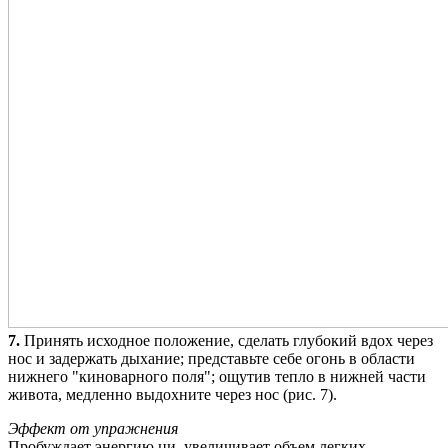
7.
Принять исходное положение, сделать глубокий вдох через
нос и задержать дыхание; представьте себе огонь в области
нижнего "киноварного поля"; ощутив тепло в нижней части
живота, медленно выдохните через нос (рис. 7).
Эффект от упражнения
Пробуждает энергию ци, увеличивает объем легких.