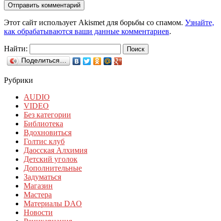
Этот сайт использует Akismet для борьбы со спамом.
Узнайте,
как обрабатываются ваши данные комментариев
.
Найти:
Поделиться…
Рубрики
AUDIO
VIDEO
Без категории
Библиотека
Вдохновиться
Голтис клуб
Даосская Алхимия
Детский уголок
Дополнительные
Задуматься
Магазин
Мастера
Материалы DAO
Новости