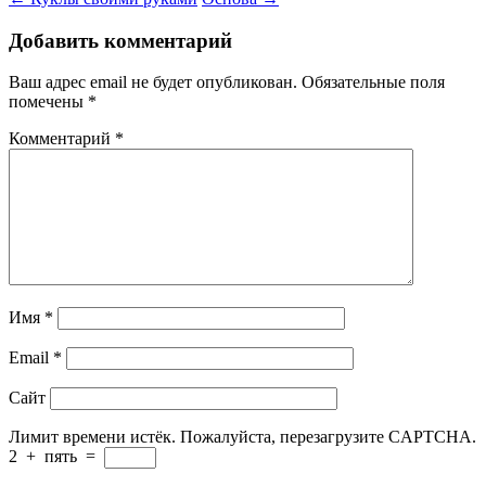
Добавить комментарий
Ваш адрес email не будет опубликован.
Обязательные поля
помечены
*
Комментарий
*
Имя
*
Email
*
Сайт
Лимит времени истёк. Пожалуйста, перезагрузите CAPTCHA.
2
+
пять
=