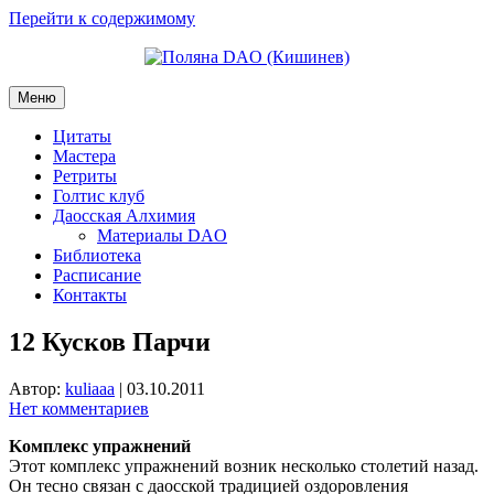
Перейти к содержимому
Меню
Цитаты
Мастера
Ретриты
Голтис клуб
Даосская Алхимия
Материалы DAO
Библиотека
Расписание
Контакты
12 Кусков Парчи
Автор:
kuliaaa
|
03.10.2011
Нет комментариев
Kомплекс упражнений
Этот комплекс упражнений возник несколько столетий назад.
Он тесно связан с даосской традицией оздоровления