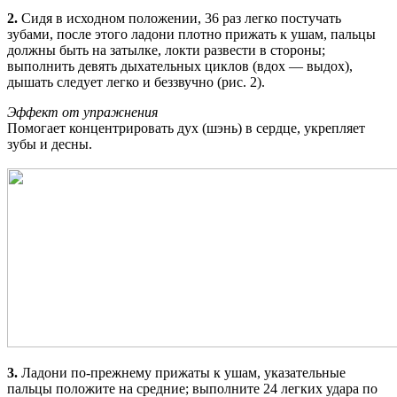
2.
Сидя в исходном положении, 36 раз легко постучать
зубами, после этого ладони плотно прижать к ушам, пальцы
должны быть на затылке, локти развести в стороны;
выполнить девять дыхательных циклов (вдох — выдох),
дышать следует легко и беззвучно (рис. 2).
Эффект от упражнения
Помогает концентрировать дух (шэнь) в сердце, укрепляет
зубы и десны.
3.
Ладони по-прежнему прижаты к ушам, указательные
пальцы положите на средние; выполните 24 легких удара по