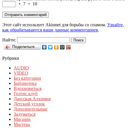
+
7
=
10
Этот сайт использует Akismet для борьбы со спамом.
Узнайте,
как обрабатываются ваши данные комментариев
.
Найти:
Поделиться…
Рубрики
AUDIO
VIDEO
Без категории
Библиотека
Вдохновиться
Голтис клуб
Даосская Алхимия
Детский уголок
Дополнительные
Задуматься
Магазин
Мастера