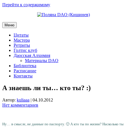
Перейти к содержимому
Меню
Цитаты
Мастера
Ретриты
Голтис клуб
Даосская Алхимия
Материалы DAO
Библиотека
Расписание
Контакты
А знаешь ли ты… кто ты? :)
Автор:
kuliaaa
|
04.10.2012
Нет комментариев
Ну… в смысле, не данные по паспорту. 🙂 А кто ты по жизни? Насколько ты