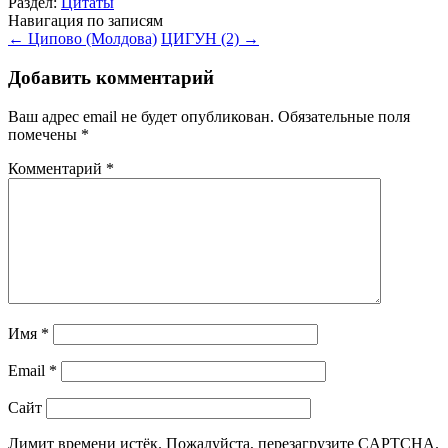
Раздел:
Цитаты
Навигация по записям
←
Ципово (Молдова)
ЦИГУН (2)
→
Добавить комментарий
Ваш адрес email не будет опубликован.
Обязательные поля
помечены
*
Комментарий
*
Имя
*
Email
*
Сайт
Лимит времени истёк. Пожалуйста, перезагрузите CAPTCHA.