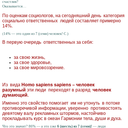
счастлив?
Оказывается…
По оценкам социологов, на сегодняшний день категория
социально ответственных людей составляет примерно
14%.
14% — это один из 7 (семи) человек! С.)
(
В первую очередь ответственных за себя:
за свою жизнь,
за свое здоровье,
за свое мировоззрение.
Из вида
Homo sapiens sapiens – человек
разумный
эти люди переходят в разряд
человек
думающий.
Именно это свойство помогает им не утонуть в потоке
противоречивой информации, уверенно противостоять
девятому валу рекламных штормов, настойчиво
прокладывать курс в океан Гармонии тела, души и духа.
Что это значит? 86% — а это уже
6 (шесть) из 7 (семи)!
— люди