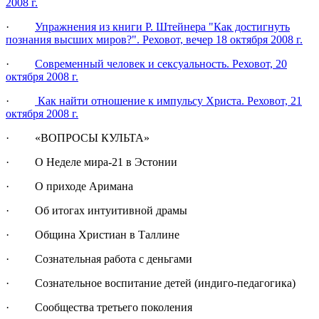
2008 г.
·
Упражнения из книги Р. Штейнера "Как достигнуть
познания высших миров?". Реховот, вечер 18 октября 2008 г.
·
Современный человек и сексуальность. Реховот, 20
октября 2008 г.
·
Как найти отношение к импульсу Христа. Реховот, 21
октября 2008 г.
· «ВОПРОСЫ КУЛЬТА»
· О Неделе мира-21 в Эстонии
· О приходе Аримана
· Об итогах интуитивной драмы
· Община Христиан в Таллине
· Сознательная работа с деньгами
· Сознательное воспитание детей (индиго-педагогика)
· Сообщества третьего поколения