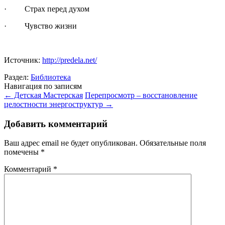
· Страх перед духом
· Чувство жизни
Источник:
http://predela.net/
Раздел:
Библиотека
Навигация по записям
←
Детская Мастерская
Перепросмотр – восстановление
целостности энергоструктур
→
Добавить комментарий
Ваш адрес email не будет опубликован.
Обязательные поля
помечены
*
Комментарий
*