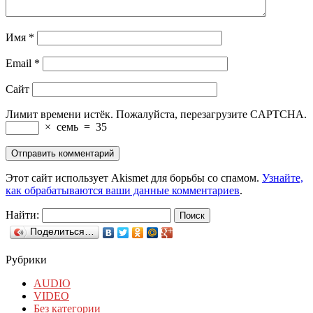
Имя
*
Email
*
Сайт
Лимит времени истёк. Пожалуйста, перезагрузите CAPTCHA.
×
семь
=
35
Этот сайт использует Akismet для борьбы со спамом.
Узнайте,
как обрабатываются ваши данные комментариев
.
Найти:
Поделиться…
Рубрики
AUDIO
VIDEO
Без категории