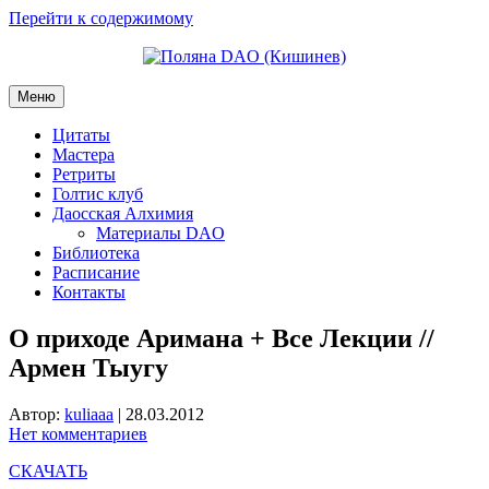
Перейти к содержимому
Меню
Цитаты
Мастера
Ретриты
Голтис клуб
Даосская Алхимия
Материалы DAO
Библиотека
Расписание
Контакты
О приходе Аримана + Все Лекции //
Армен Тыугу
Автор:
kuliaaa
|
28.03.2012
Нет комментариев
СКАЧАТЬ