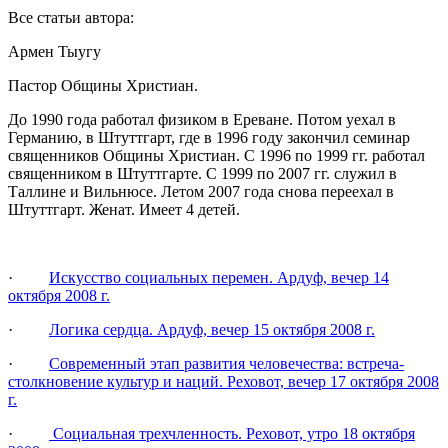
Все статьи автора:
Армен Тыугу
Пастор Общины Христиан.
До 1990 года работал физиком в Ереване. Потом уехал в
Германию, в Штуттгарт, где в 1996 году закончил семинар
священников Общины Христиан. С 1996 по 1999 гг. работал
священником в Штуттгарте. С 1999 по 2007 гг. служил в
Таллине и Вильнюсе. Летом 2007 года снова переехал в
Штуттгарт. Женат. Имеет 4 детей.
·
Искусство социальных перемен. Ардуф, вечер 14
октября 2008 г.
·
Логика сердца. Ардуф, вечер 15 октября 2008 г.
·
Современный этап развития человечества: встреча-
столкновение культур и наций. Реховот, вечер 17 октября 2008
г.
·
Социальная трехчленность. Реховот, утро 18 октября