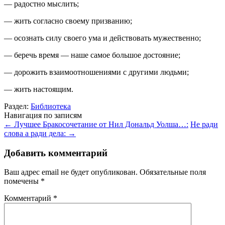
— радостно мыслить;
— жить согласно своему призванию;
— осознать силу своего ума и действовать мужественно;
— беречь время — наше самое большое достояние;
— дорожить взаимоотношениями с другими людьми;
— жить настоящим.
Раздел:
Библиотека
Навигация по записям
←
Лучшее Бракосочетание от Нил Дональд Уолша…:
Не ради
слова а ради дела:
→
Добавить комментарий
Ваш адрес email не будет опубликован.
Обязательные поля
помечены
*
Комментарий
*