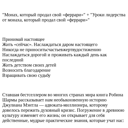
"Монах, который продал свой «феррари»" + "Уроки лидерства
от монаха, который продал свой «феррари»"
Принимай настоящее
Жить «сейчас». Наслаждаться даром настоящего
Никогда не приноситьсчастьевжертвудостижению
Наслаждаться дорогой и проживать каждый день как
последний
Жить детством своих детей
Возносить благодарение
Взращивать свою судьбу
Ставшая бестселлером во многих странах мира книга Робина
Шармы рассказывает нам необыкновенную историю
Джулиана Мэнтла — адвоката‑миллионера, которому
довелось пережить духовный кризис. Погружение в древнюю
культуру изменяет его жизнь; он открывает для себя
действенные, мудрые практические знания, которые учат нас: