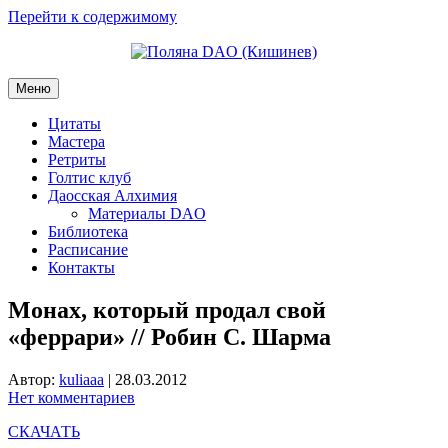
Перейти к содержимому
Меню
Цитаты
Мастера
Ретриты
Голтис клуб
Даосская Алхимия
Материалы DAO
Библиотека
Расписание
Контакты
Монах, который продал свой
«феррари» // Робин С. Шарма
Автор:
kuliaaa
|
28.03.2012
Нет комментариев
СКАЧАТЬ