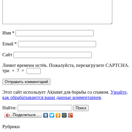
Имя
*
Email
*
Сайт
Лимит времени истёк. Пожалуйста, перезагрузите CAPTCHA.
три
+
7
=
Этот сайт использует Akismet для борьбы со спамом.
Узнайте,
как обрабатываются ваши данные комментариев
.
Найти:
Поделиться…
Рубрики