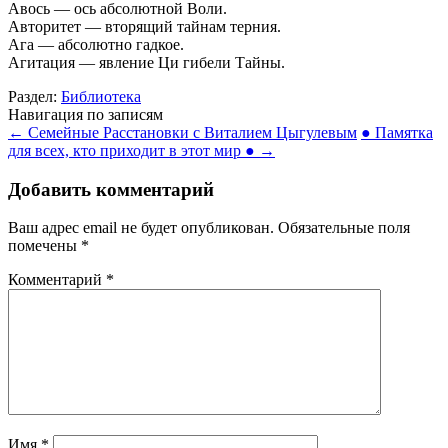
Авось — ось абсолютной Воли.
Авторитет — вторящий тайнам терния.
Ага — абсолютно гадкое.
Агитация — явление Ци гибели Тайны.
Раздел:
Библиотека
Навигация по записям
←
Семейные Расстановки с Виталием Цыгулевым
● Памятка
для всех, кто приходит в этот мир ●
→
Добавить комментарий
Ваш адрес email не будет опубликован.
Обязательные поля
помечены
*
Комментарий
*
Имя
*