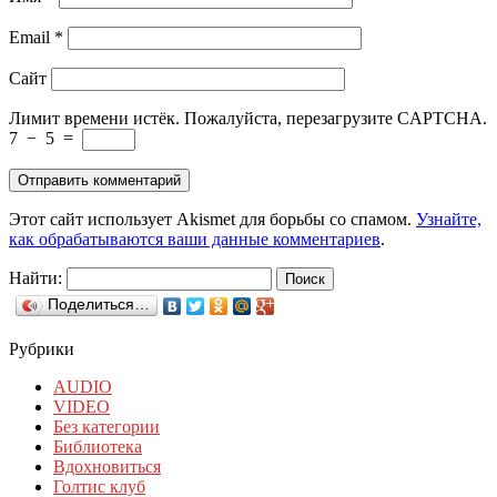
Email
*
Сайт
Лимит времени истёк. Пожалуйста, перезагрузите CAPTCHA.
7
−
5
=
Этот сайт использует Akismet для борьбы со спамом.
Узнайте,
как обрабатываются ваши данные комментариев
.
Найти:
Поделиться…
Рубрики
AUDIO
VIDEO
Без категории
Библиотека
Вдохновиться
Голтис клуб