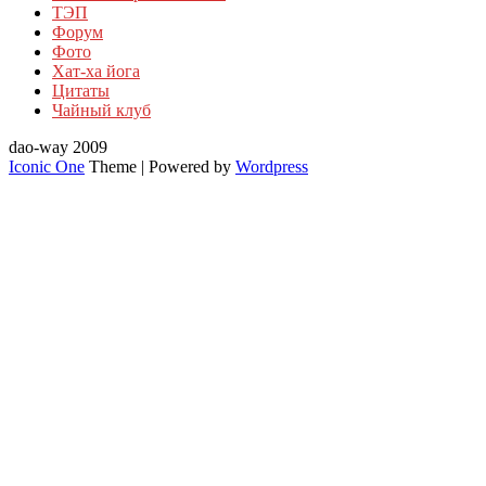
ТЭП
Форум
Фото
Хат-ха йога
Цитаты
Чайный клуб
dao-way 2009
Iconic One
Theme | Powered by
Wordpress