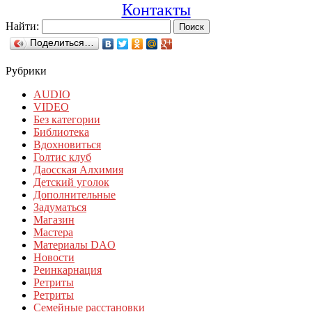
Контакты
Найти:
Поделиться…
Рубрики
AUDIO
VIDEO
Без категории
Библиотека
Вдохновиться
Голтис клуб
Даосская Алхимия
Детский уголок
Дополнительные
Задуматься
Магазин
Мастера
Материалы DAO
Новости
Реинкарнация
Ретриты
Ретриты
Семейные расстановки