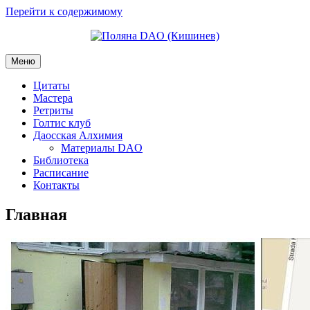
Перейти к содержимому
Меню
Цитаты
Мастера
Ретриты
Голтис клуб
Даосская Алхимия
Материалы DAO
Библиотека
Расписание
Контакты
Главная