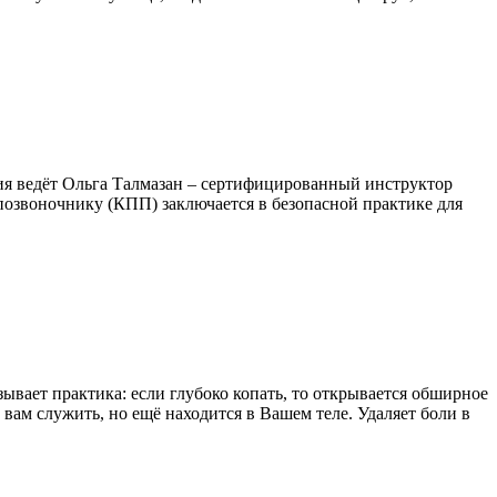
ия ведёт Ольга Талмазан – сертифицированный инструктор
 позвоночнику (КПП) заключается в безопасной практике для
ывает практика: если глубоко копать, то открывается обширное
 вам служить, но ещё находится в Вашем теле. Удаляет боли в