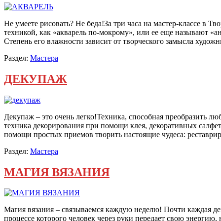
Не умеете рисовать? Не беда!За три часа на мастер-классе в 
техникой, как «акварель по-мокрому», или ее еще называют «ан
Степень его влажности зависит от творческого замысла худо
Раздел:
Мастера
ДЕКУПАЖ
Декупаж – это очень легко!Техника, способная преобразить л
техника декорирования при помощи клея, декоративных салфет
помощи простых приемов творить настоящие чудеса: реставри
Раздел:
Мастера
МАГИЯ ВЯЗАНИЯ
Магия вязания – связываемся каждую неделю! Почти каждая дево
процессе которого человек через руки передает свою энергию, 