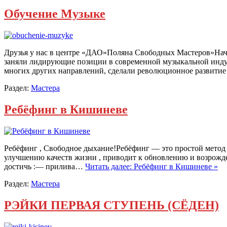
Обучение Музыке
Друзья у нас в центре «ДАО»Поляна Свободных Мастеров»Начи
заняли лидирующие позиции в современной музыкальной индустр
многих других направлений, сделали революционное развити
Раздел:
Мастера
Ребёфинг в Кишиневе
Ребёфинг , Свободное дыхание!Ребёфинг — это простой метод 
улучшению качеств жизни , приводит к обновлению и возрожде
достичь :— прилива…
Читать далее: Ребёфинг в Кишиневе »
Раздел:
Мастера
РЭЙКИ ПЕРВАЯ СТУПЕНЬ (СЁДЕН)