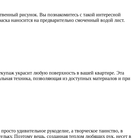
бственный рисунок. Вы познакомитесь с такой интересной
краска наносится на предварительно смоченный водой лист.
Декупаж украсит любую поверхность в вашей квартире. Эта
альная техника, позволяющая из доступных материалов и при
просто удивительное рукоделие, а творческое таинство, в
тельку. Поэтому вещь, созданная теплом любящих рук, несет в