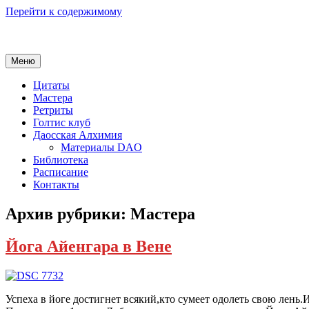
Перейти к содержимому
Меню
Цитаты
Мастера
Ретриты
Голтис клуб
Даосская Алхимия
Материалы DAO
Библиотека
Расписание
Контакты
Архив рубрики:
Мастера
Йога Айенгара в Вене
Успеха в йоге достигнет всякий,кто сумеет одолеть свою лень