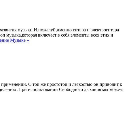
азвития музыки.И,пожалуй,именно гитара и электрогитара
п музыка,которая включает в себя элементы всех этих и
чение Музыке »
 применении. С той же простотой и легкостью он приводит к
 исцелению .При использовании Свободного дыхания мы можем