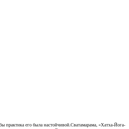
ь бы практика его была настойчивой.Сватамарама, «Хатха-Йога-