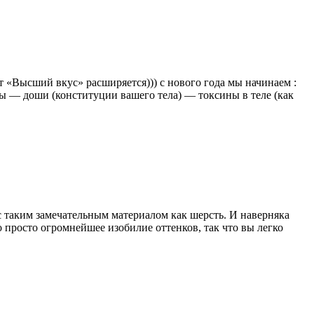
 «Высший вкус» расширяется))) с нового года мы начинаем :
ы — доши (конституции вашего тела) — токсины в теле (как
 таким замечательным материалом как шерсть. И наверняка
о просто огромнейшее изобилие оттенков, так что вы легко