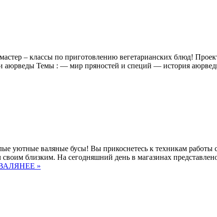
мастер – классы по приготовлению вегетарианских блюд! Проект
ти аюрведы Темы : — мир пряностей и специй — история аюрвед
лые уютные валяные бусы! Вы прикоснетесь к техникам работы с
ем своим близким. На сегодняшний день в магазинах представлен
: ВАЛЯНЕЕ »