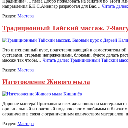
Прадипика», 1 глава Добро пожаловать на занятия по Йоги Айе
направления Б.К.С.Айенгар разработал для Вас…
Читать далее
Раздел:
Мастера
Традиционный Тайский массаж. 7-9авг
Это интенсивный курс, подготавливающий к самостоятельной р
суставами, старыми напряжениями, блоками, будете делать раст
массаж так чтобы…
Читать далее: Традиционный Тайский масса
Раздел:
Мастера
Изготовление Живого мыла
Дорогие мастера!Приглашаем всех желающих на мастер-класс 
оригинальный и полезный подарок своим любимым и близким! К
ограничено в связи с ограниченным количеством материало
Раздел:
Мастера