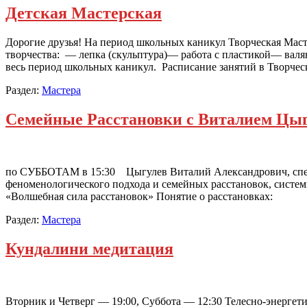
Детская Мастерская
Дорогие друзья! На период школьных каникул Творческая Маст
творчества: — лепка (скульптура)— работа с пластикой— валя
весь период школьных каникул. Расписание занятий в Твор
Раздел:
Мастера
Семейные Расстановки с Виталием Цы
по СУББОТАМ в 15:30 Цыгулев Виталий Александрович, специ
феноменологического подхода и семейных расстановок, систе
«Волшебная сила расстановок» Понятие о расстановках:
Раздел:
Мастера
Кундалини медитация
Вторник и Четверг — 19:00, Суббота — 12:30 Телесно-энергет