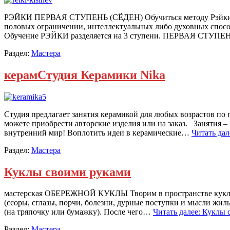
РЭЙКИ ПЕРВАЯ СТУПЕНЬ (СЁДЕН) Обучиться методу Рэйки весь
половых ограничении, интеллектуальных либо духовных спосо
Обучение РЭЙКИ разделяется на 3 ступени. ПЕРВАЯ СТУ
Раздел:
Мастера
керамСтудия Керамики Nika
Студия предлагает занятия керамикой для любых возрастов по
можете приобрести авторские изделия или на заказ. Занятия 
внутренний мир! Воплотить идеи в керамические…
Читать дал
Раздел:
Мастера
Куклы своими руками
мастерская ОБЕРЕЖНОЙ КУКЛЫ Творим в пространстве куклу М
(ссоры, сглазы, порчи, болезни, дурные поступки и мысли жиль
(на тряпочку или бумажку). После чего…
Читать далее: Куклы 
Раздел:
Мастера