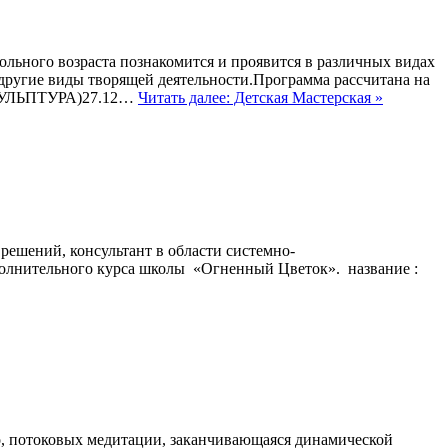
льного возраста познакомится и проявится в различных видах
 другие виды творящей деятельности.Программа рассчитана на
(СКУЛЬПТУРА)27.12…
Читать далее: Детская Мастерская »
ешений, консультант в области системно-
полнительного курса школы «Огненный Цветок». название :
ао, потоковых медитации, заканчивающаяся динамической