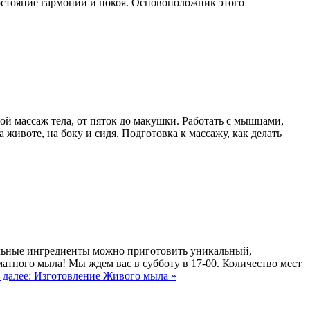
состояние гармонии и покоя. Основоположник этого
й массаж тела, от пяток до макушки. Работать с мышцами,
 животе, на боку и сидя. Подготовка к массажу, как делать
альные ингредиенты можно приготовить уникальный,
тного мыла! Мы ждем вас в субботу в 17-00. Количество мест
 далее: Изготовление Живого мыла »