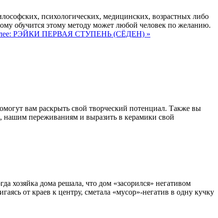
лософских, психологических, медицинских, возрастных либо
ому обучится этому методу может любой человек по желанию.
алее: РЭЙКИ ПЕРВАЯ СТУПЕНЬ (СЁДЕН) »
помогут вам раскрыть свой творческий потенциал. Также вы
и, нашим переживаниям и выразить в керамики свой
 хозяйка дома решала, что дом «засорился» негативом
гаясь от краев к центру, сметала «мусор»-негатив в одну кучку