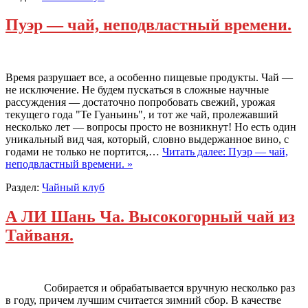
Пуэр — чай, неподвластный времени.
Время разрушает все, а особенно пищевые продукты. Чай —
не исключение. Не будем пускаться в сложные научные
рассуждения — достаточно попробовать свежий, урожая
текущего года "Те Гуаньинь", и тот же чай, пролежавший
несколько лет — вопросы просто не возникнут! Но есть один
уникальный вид чая, который, словно выдержанное вино, с
годами не только не портится,…
Читать далее: Пуэр — чай,
неподвластный времени. »
Раздел:
Чайный клуб
А ЛИ Шань Ча. Высокогорный чай из
Тайваня.
Собирается и обрабатывается вручную несколько раз
в году, причем лучшим считается зимний сбор. В качестве