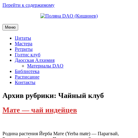
Перейти к содержимому
Меню
Цитаты
Мастера
Ретриты
Голтис клуб
Даосская Алхимия
Материалы DAO
Библиотека
Расписание
Контакты
Архив рубрики:
Чайный клуб
Мате — чай индейцев
Родина растения Йерба Мате (Yerba mate) — Парагвай,