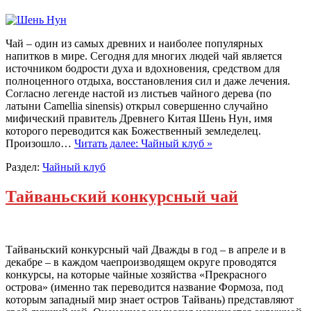
Чай – один из самых древних и наиболее популярных
напитков в мире. Сегодня для многих людей чай является
источником бодрости духа и вдохновения, средством для
полноценного отдыха, восстановления сил и даже лечения.
Согласно легенде настой из листьев чайного дерева (по
латыни Camellia sinensis) открыл совершенно случайно
мифический правитель Древнего Китая Шень Нун, имя
которого переводится как Божественный земледелец.
Произошло…
Читать далее: Чайный клуб »
Раздел:
Чайный клуб
Тайваньский конкурсный чай
Тайваньский конкурсный чай Дважды в год – в апреле и в
декабре – в каждом чаепроизводящем округе проводятся
конкурсы, на которые чайные хозяйства «Прекрасного
острова» (именно так переводится название Формоза, под
которым западный мир знает остров Тайвань) представляют