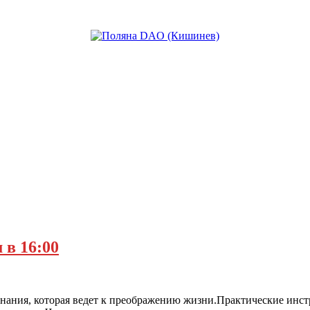
 в 16:00
ания, которая ведет к преображению жизни.Практические инстр