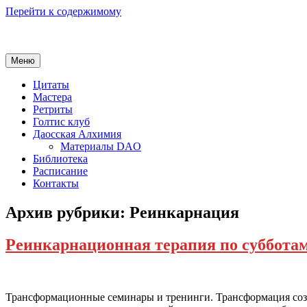
Перейти к содержимому
Меню
Цитаты
Мастера
Ретриты
Голтис клуб
Даосская Алхимия
Материалы DAO
Библиотека
Расписание
Контакты
Архив рубрики:
Реинкарнация
Реинкарнационная терапия по субботам
Трансформационные семинары и тренинги. Трансформация созн