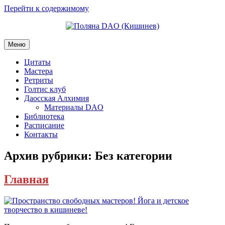
Перейти к содержимому
Меню
Цитаты
Мастера
Ретриты
Голтис клуб
Даосская Алхимия
Материалы DAO
Библиотека
Расписание
Контакты
Архив рубрики:
Без категории
Главная