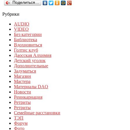
Поделиться…
Рубрики
AUDIO
VIDEO
Без категории
Библиотека
Вдохновиться
Голтис клуб
Даосская Алхимия
Детский уголок
Дополнительные
Задуматься
Магазин
Мастера
Материалы DAO
Новости
Реинкарнация
Ретриты
Ретриты
Семейные расстановки
ТЭП
Форум
Фото