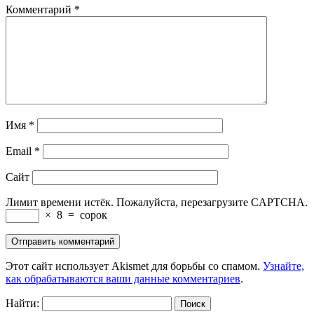
Комментарий
*
Имя
*
Email
*
Сайт
Лимит времени истёк. Пожалуйста, перезагрузите CAPTCHA.
×
8
=
сорок
Этот сайт использует Akismet для борьбы со спамом.
Узнайте,
как обрабатываются ваши данные комментариев
.
Найти: