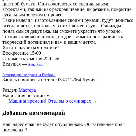
цветной бумаги. Они сочетаются со специальными
эффектами, такими как раскрашивание, вырезание, покрытие
сусальным золотом и прочее.
Такие изделия, изготовленные своими руками, будут цениться
всегда и везде, поскольку в них вложена душа. Однажды
поняв смысл декупажа, вы сможете украсить что угодно.
Техника довольно проста, но дает возможность развивать
творческий потенциал и вам и вашим детям.
Хотите научиться технике?
Воскресенье 15-00
Стоимость участия-250 лей
Ведущая —
Анна Раду
Регистрация и вопросы на Facebook
Запись и вопросы по тел. 078-711-964 Лучия
Раздел:
Мастера
Навигация по записям
←
Машина времени!
Отзывы о семинарах
→
Добавить комментарий
Ваш адрес email не будет опубликован.
Обязательные поля
помечены
*