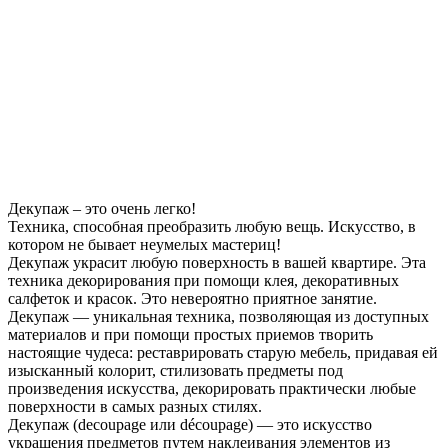
Декупаж – это очень легко!
Техника, способная преобразить любую вещь. Искусство, в
котором не бывает неумелых мастериц!
Декупаж украсит любую поверхность в вашей квартире. Эта
техника декорирования при помощи клея, декоративных
салфеток и красок. Это невероятно приятное занятие.
Декупаж — уникальная техника, позволяющая из доступных
материалов и при помощи простых приемов творить
настоящие чудеса: реставрировать старую мебель, придавая ей
изысканный колорит, стилизовать предметы под
произведения искусства, декорировать практически любые
поверхности в самых разных стилях.
Декупаж (decoupage или découpage) — это искусство
украшения предметов путем наклеивания элементов из